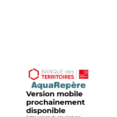
Version mobile
prochainement
disponible