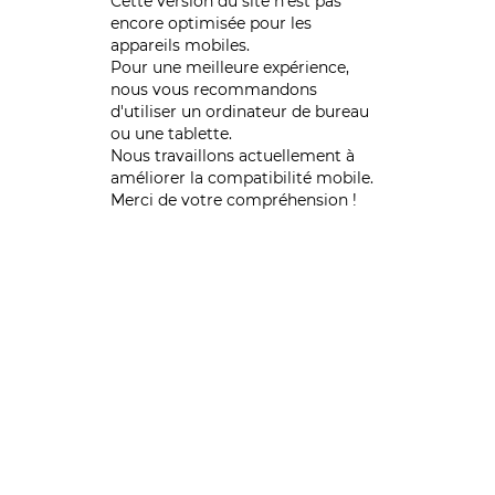
Cette version du site n’est pas
encore optimisée pour les
appareils mobiles.
Pour une meilleure expérience,
nous vous recommandons
d'utiliser un ordinateur de bureau
ou une tablette.
Nous travaillons actuellement à
améliorer la compatibilité mobile.
Merci de votre compréhension !