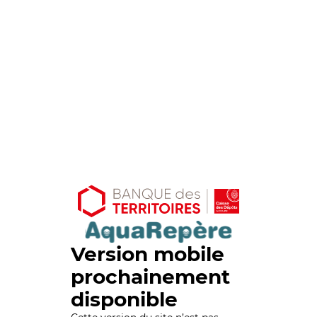
Version mobile
prochainement
disponible