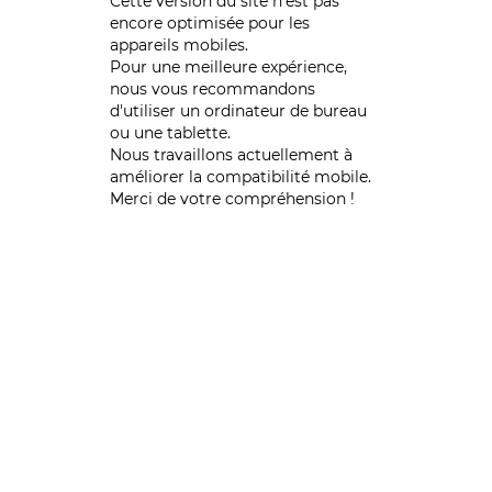
Cette version du site n’est pas
encore optimisée pour les
appareils mobiles.
Pour une meilleure expérience,
nous vous recommandons
d'utiliser un ordinateur de bureau
ou une tablette.
Nous travaillons actuellement à
améliorer la compatibilité mobile.
Merci de votre compréhension !