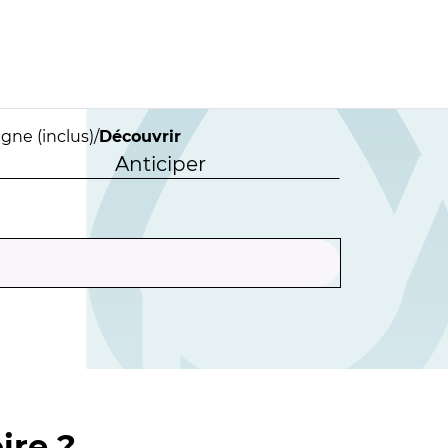
gne (inclus)
/
Découvrir
Anticiper
ire ?