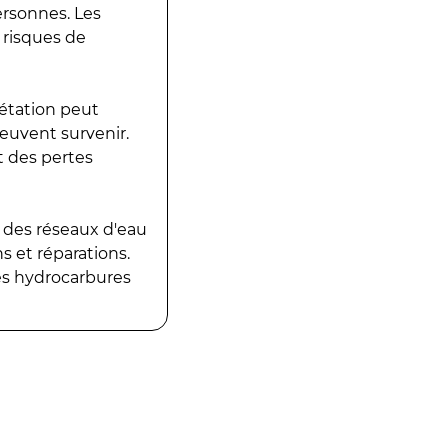
ersonnes. Les
 risques de
gétation peut
peuvent survenir.
t des pertes
 des réseaux d'eau
 et réparations.
es hydrocarbures