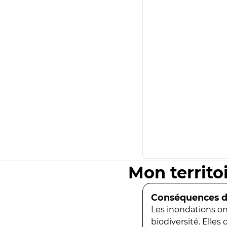
Mon territo
Conséquences de
Les inondations ont
biodiversité. Elles