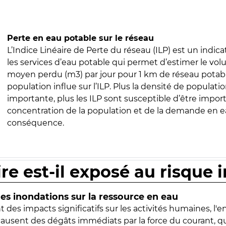
Perte en eau potable sur le réseau
L’Indice Linéaire de Perte du réseau (ILP) est un indica
les services d’eau potable qui permet d’estimer le vo
moyen perdu (m3) par jour pour 1 km de réseau potabl
population influe sur l’ILP. Plus la densité de populatio
importante, plus les ILP sont susceptible d’être import
concentration de la population et de la demande en ea
conséquence.
ire est-il exposé au risque 
s inondations sur la ressource en eau
 des impacts significatifs sur les activités humaines, l'
 causent des dégâts immédiats par la force du courant, q