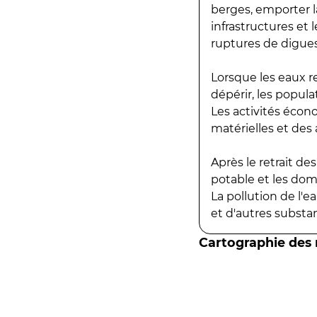
berges, emporter la
infrastructures et
ruptures de digues
Lorsque les eaux r
dépérir, les popula
Les activités écon
matérielles et des a
Après le retrait d
potable et les do
La pollution de l'
et d'autres substanc
Cartographie des