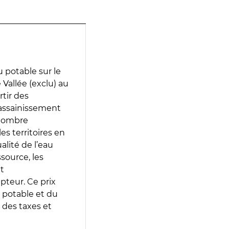
 potable sur le
 Vallée (exclu) au
rtir des
d’assainissement
 nombre
es territoires en
lité de l’eau
source, les
t
epteur. Ce prix
 potable et du
 des taxes et