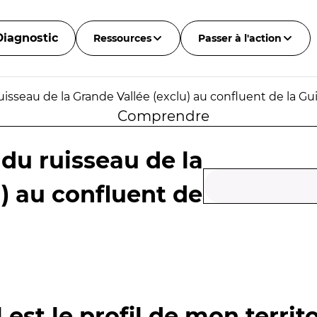
Diagnostic
Ressources
Passer à l'action
isseau de la Grande Vallée (exclu) au confluent de la Gui
Comprendre
du ruisseau de la
) au confluent de
 est le profil de mon territo