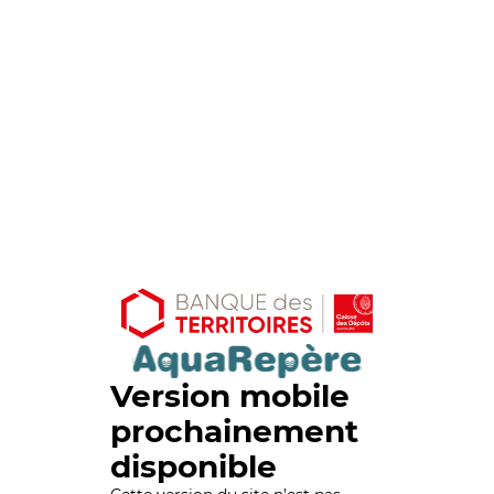
Version mobile
prochainement
disponible