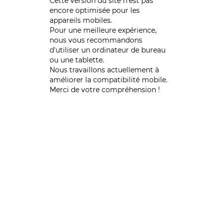
Cette version du site n’est pas
encore optimisée pour les
appareils mobiles.
Pour une meilleure expérience,
nous vous recommandons
d'utiliser un ordinateur de bureau
ou une tablette.
Nous travaillons actuellement à
améliorer la compatibilité mobile.
Merci de votre compréhension !