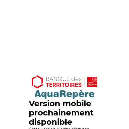
Version mobile
prochainement
disponible