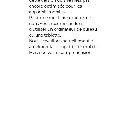
Cette version du site n’est pas
encore optimisée pour les
appareils mobiles.
Pour une meilleure expérience,
nous vous recommandons
d'utiliser un ordinateur de bureau
ou une tablette.
Nous travaillons actuellement à
améliorer la compatibilité mobile.
Merci de votre compréhension !