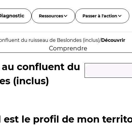
Diagnostic
Ressources
Passer à l'action
onfluent du ruisseau de Beslondes (inclus)
/
Découvrir
Comprendre
 au confluent du
s (inclus)
 est le profil de mon territo