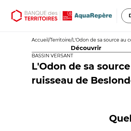
Aller au contenu principal
Aller au menu principal
Accueil
/
Territoire
/
L'Odon de sa source au c
Découvrir
BASSIN VERSANT
L'Odon de sa source
ruisseau de Beslonde
Quel