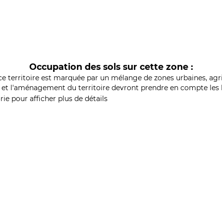
Occupation des sols sur cette zone :
ce territoire est marquée par un mélange de zones urbaines, agri
et l'aménagement du territoire devront prendre en compte les b
ie pour afficher plus de détails