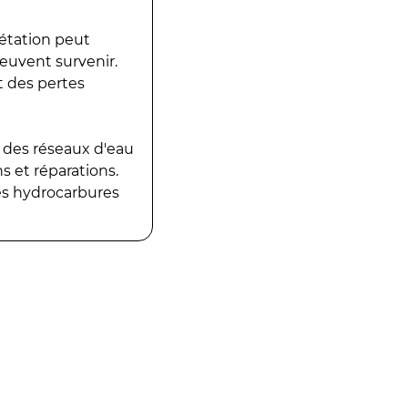
gétation peut
peuvent survenir.
t des pertes
 des réseaux d'eau
 et réparations.
es hydrocarbures