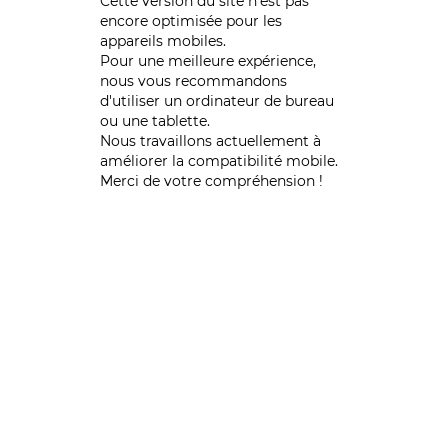
Cette version du site n’est pas
encore optimisée pour les
appareils mobiles.
Pour une meilleure expérience,
nous vous recommandons
d'utiliser un ordinateur de bureau
ou une tablette.
Nous travaillons actuellement à
améliorer la compatibilité mobile.
Merci de votre compréhension !