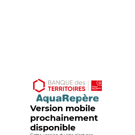
Version mobile
prochainement
disponible