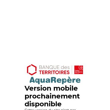
Version mobile
prochainement
disponible