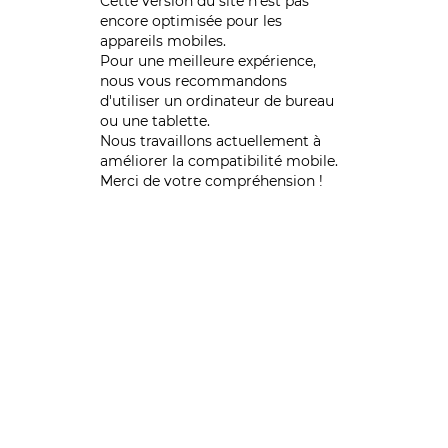
Cette version du site n’est pas
encore optimisée pour les
appareils mobiles.
Pour une meilleure expérience,
nous vous recommandons
d'utiliser un ordinateur de bureau
ou une tablette.
Nous travaillons actuellement à
améliorer la compatibilité mobile.
Merci de votre compréhension !