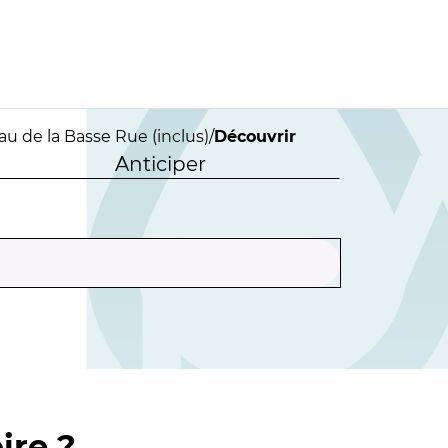
au de la Basse Rue (inclus)
/
Découvrir
Anticiper
ire ?