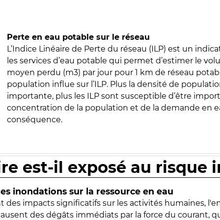
Perte en eau potable sur le réseau
L’Indice Linéaire de Perte du réseau (ILP) est un indica
les services d’eau potable qui permet d’estimer le vo
moyen perdu (m3) par jour pour 1 km de réseau potabl
population influe sur l’ILP. Plus la densité de populatio
importante, plus les ILP sont susceptible d’être import
concentration de la population et de la demande en ea
conséquence.
ire est-il exposé au risque 
s inondations sur la ressource en eau
 des impacts significatifs sur les activités humaines, l'
 causent des dégâts immédiats par la force du courant, q