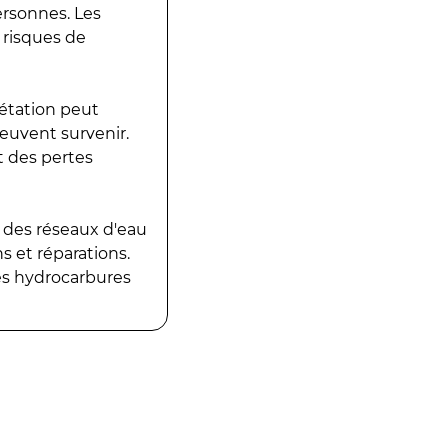
ersonnes. Les
 risques de
gétation peut
peuvent survenir.
t des pertes
 des réseaux d'eau
 et réparations.
es hydrocarbures