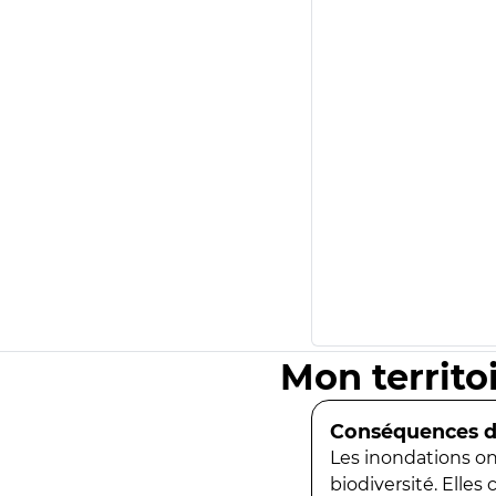
Mon territo
Conséquences de
Les inondations ont
biodiversité. Elles