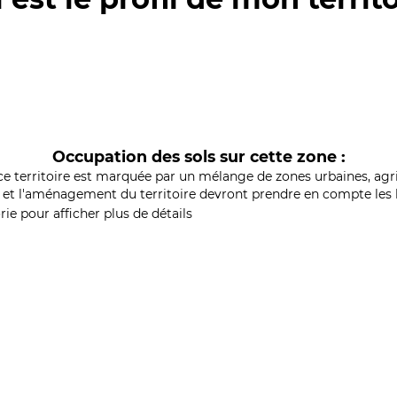
Occupation des sols sur cette zone :
ce territoire est marquée par un mélange de zones urbaines, agri
et l'aménagement du territoire devront prendre en compte les b
ie pour afficher plus de détails