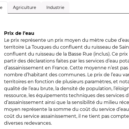
Agriculture
Industrie
le
Prix de l’eau
Le prix représente un prix moyen du mètre cube d’eau
territoire La Touques du confluent du ruisseau de Saint
confluent du ruisseau de la Basse Rue (inclus). Ce prix 
partir des déclarations faites par les services d’eau pot
d’assainissement en France. Cette moyenne n’est pas
nombre d’habitant des communes. Le prix de l’eau vari
territoires en fonction de plusieurs paramètres, et no
qualité de l’eau brute, la densité de population, l’éloi
ressource, les équipements techniques des services d
d’assainissement ainsi que la sensibilité du milieu réc
moyen représente la somme du coût du service d’eau
coût du service assainissement, il ne tient pas compte
diverses redevances.