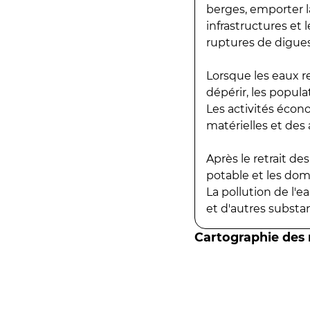
berges, emporter la
infrastructures et
ruptures de digues
Lorsque les eaux r
dépérir, les popula
Les activités écon
matérielles et des a
Après le retrait d
potable et les do
La pollution de l'
et d'autres substanc
Cartographie des