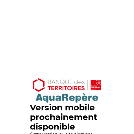
Version mobile
prochainement
disponible