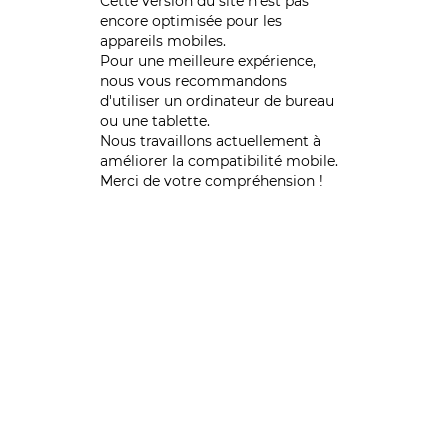
Cette version du site n’est pas
encore optimisée pour les
appareils mobiles.
Pour une meilleure expérience,
nous vous recommandons
d'utiliser un ordinateur de bureau
ou une tablette.
Nous travaillons actuellement à
améliorer la compatibilité mobile.
Merci de votre compréhension !