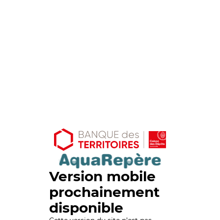
Version mobile
prochainement
disponible