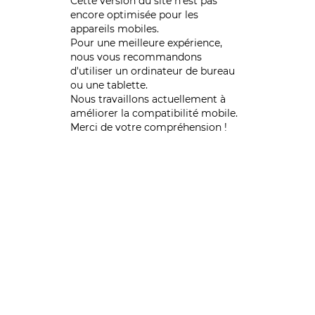
Cette version du site n’est pas
encore optimisée pour les
appareils mobiles.
Pour une meilleure expérience,
nous vous recommandons
d'utiliser un ordinateur de bureau
ou une tablette.
Nous travaillons actuellement à
améliorer la compatibilité mobile.
Merci de votre compréhension !