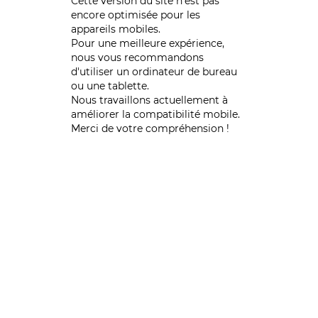
Cette version du site n’est pas
encore optimisée pour les
appareils mobiles.
Pour une meilleure expérience,
nous vous recommandons
d'utiliser un ordinateur de bureau
ou une tablette.
Nous travaillons actuellement à
améliorer la compatibilité mobile.
Merci de votre compréhension !