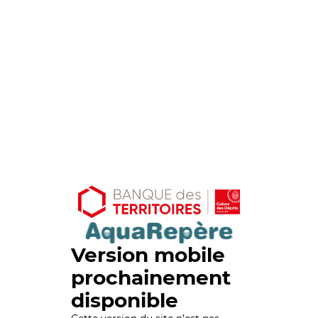
Version mobile
prochainement
disponible