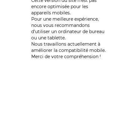
Cette version du site n’est pas
encore optimisée pour les
appareils mobiles.
Pour une meilleure expérience,
nous vous recommandons
d'utiliser un ordinateur de bureau
ou une tablette.
Nous travaillons actuellement à
améliorer la compatibilité mobile.
Merci de votre compréhension !