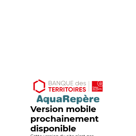
Version mobile
prochainement
disponible