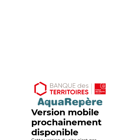
Version mobile
prochainement
disponible