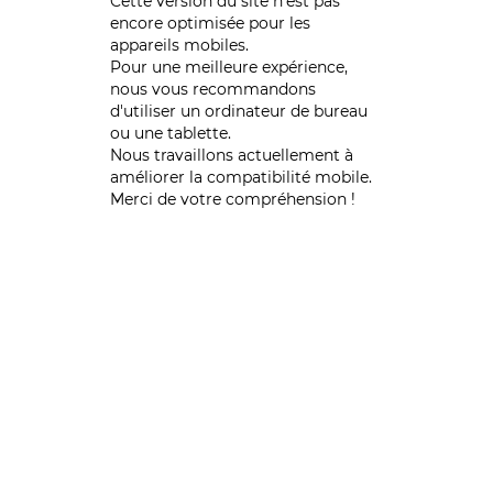
Cette version du site n’est pas
encore optimisée pour les
appareils mobiles.
Pour une meilleure expérience,
nous vous recommandons
d'utiliser un ordinateur de bureau
ou une tablette.
Nous travaillons actuellement à
améliorer la compatibilité mobile.
Merci de votre compréhension !