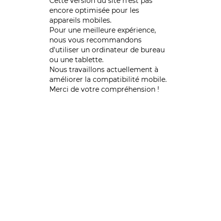
Cette version du site n’est pas
encore optimisée pour les
appareils mobiles.
Pour une meilleure expérience,
nous vous recommandons
d'utiliser un ordinateur de bureau
ou une tablette.
Nous travaillons actuellement à
améliorer la compatibilité mobile.
Merci de votre compréhension !