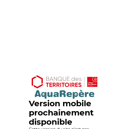
Version mobile
prochainement
disponible