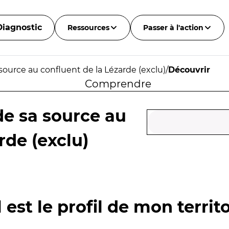
Diagnostic
Ressources
Passer à l'action
 source au confluent de la Lézarde (exclu)
/
Découvrir
Comprendre
 de sa source au
rde (exclu)
 est le profil de mon territo