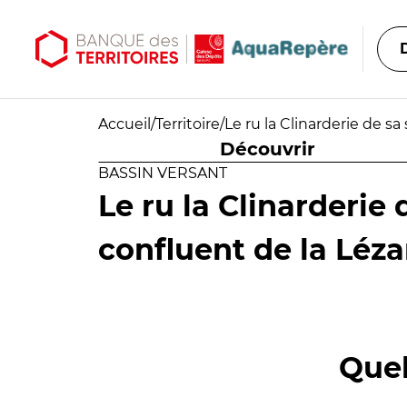
Aller au contenu principal
Aller au menu principal
Accueil
/
Territoire
/
Le ru la Clinarderie de sa
Découvrir
BASSIN VERSANT
Le ru la Clinarderie
confluent de la Léza
Quel