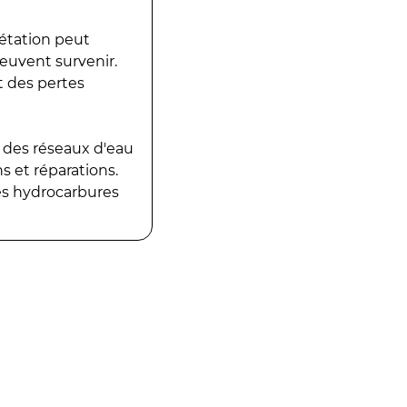
gétation peut
peuvent survenir.
t des pertes
 des réseaux d'eau
 et réparations.
es hydrocarbures