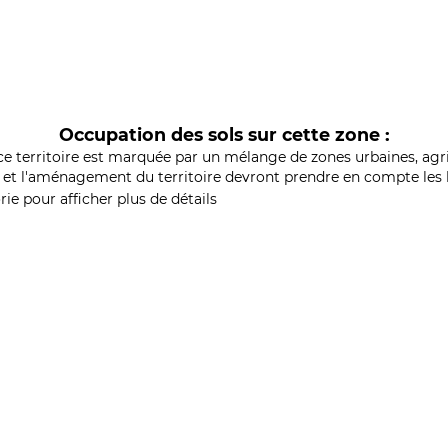
Occupation des sols sur cette zone :
ce territoire est marquée par un mélange de zones urbaines, agri
et l'aménagement du territoire devront prendre en compte les b
ie pour afficher plus de détails