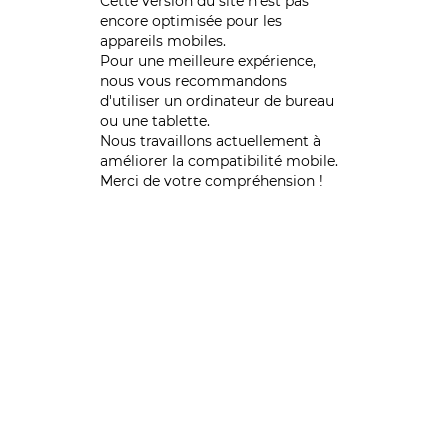
Cette version du site n’est pas
encore optimisée pour les
appareils mobiles.
Pour une meilleure expérience,
nous vous recommandons
d'utiliser un ordinateur de bureau
ou une tablette.
Nous travaillons actuellement à
améliorer la compatibilité mobile.
Merci de votre compréhension !