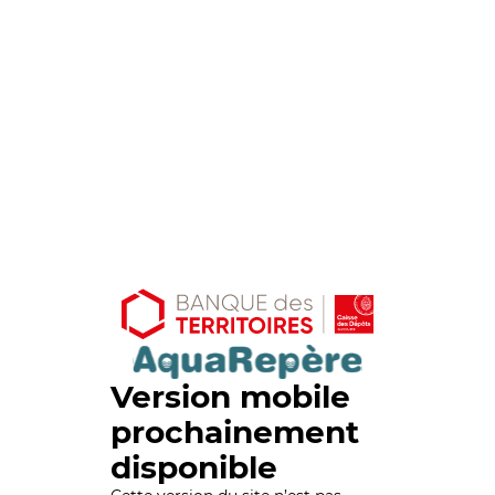
Version mobile
prochainement
disponible