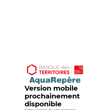
Version mobile
prochainement
disponible