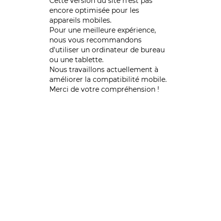
Cette version du site n’est pas
encore optimisée pour les
appareils mobiles.
Pour une meilleure expérience,
nous vous recommandons
d'utiliser un ordinateur de bureau
ou une tablette.
Nous travaillons actuellement à
améliorer la compatibilité mobile.
Merci de votre compréhension !