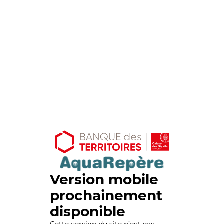
Version mobile
prochainement
disponible