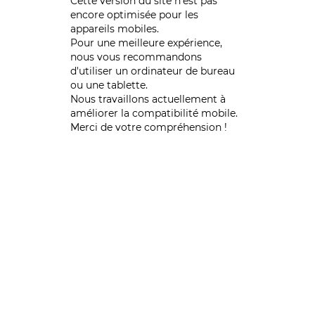
Cette version du site n’est pas
encore optimisée pour les
appareils mobiles.
Pour une meilleure expérience,
nous vous recommandons
d'utiliser un ordinateur de bureau
ou une tablette.
Nous travaillons actuellement à
améliorer la compatibilité mobile.
Merci de votre compréhension !