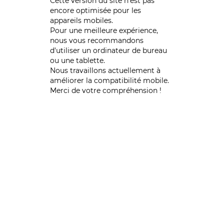
Cette version du site n’est pas
encore optimisée pour les
appareils mobiles.
Pour une meilleure expérience,
nous vous recommandons
d'utiliser un ordinateur de bureau
ou une tablette.
Nous travaillons actuellement à
améliorer la compatibilité mobile.
Merci de votre compréhension !