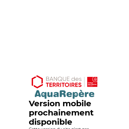
Version mobile
prochainement
disponible