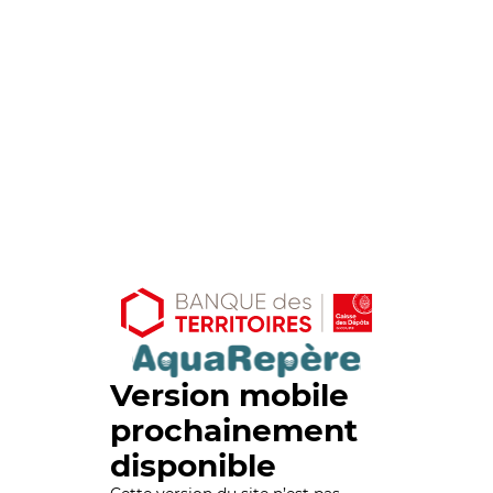
Version mobile
prochainement
disponible