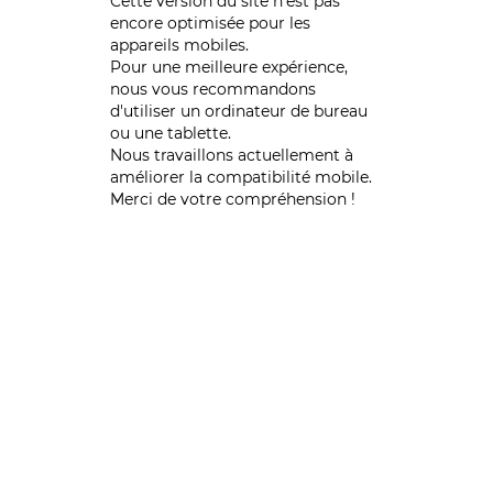
Cette version du site n’est pas
encore optimisée pour les
appareils mobiles.
Pour une meilleure expérience,
nous vous recommandons
d'utiliser un ordinateur de bureau
ou une tablette.
Nous travaillons actuellement à
améliorer la compatibilité mobile.
Merci de votre compréhension !