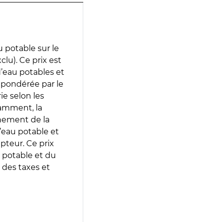
 potable sur le
clu). Ce prix est
 d’eau potables et
 pondérée par le
e selon les
tamment, la
gnement de la
’eau potable et
epteur. Ce prix
 potable et du
 des taxes et