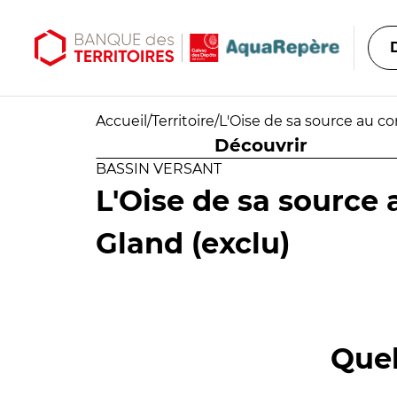
Aller au contenu principal
Aller au menu principal
Accueil
/
Territoire
/
L'Oise de sa source au co
Découvrir
BASSIN VERSANT
L'Oise de sa source 
Gland (exclu)
Quel