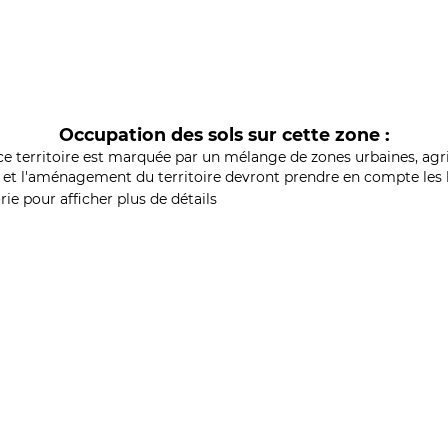
Occupation des sols sur cette zone :
ce territoire est marquée par un mélange de zones urbaines, agri
et l'aménagement du territoire devront prendre en compte les b
ie pour afficher plus de détails