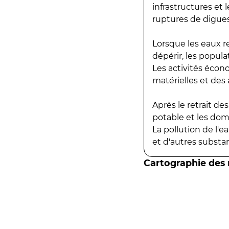
infrastructures et
ruptures de digues
Lorsque les eaux r
dépérir, les popula
Les activités écon
matérielles et des a
Après le retrait d
potable et les do
La pollution de l'
et d'autres substanc
Cartographie des