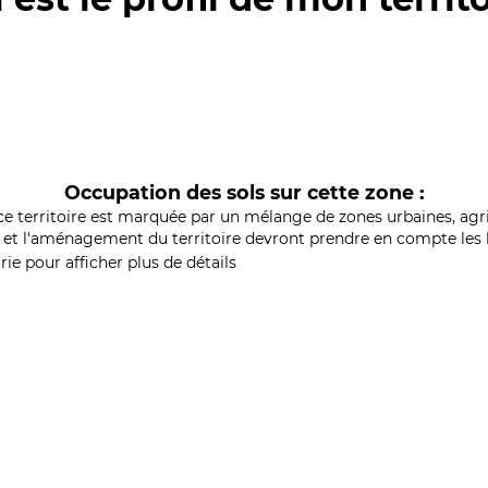
Occupation des sols sur cette zone :
ce territoire est marquée par un mélange de zones urbaines, agri
et l'aménagement du territoire devront prendre en compte les b
ie pour afficher plus de détails