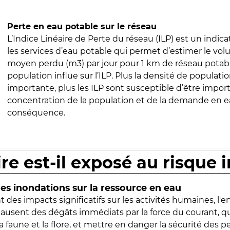
Perte en eau potable sur le réseau
L’Indice Linéaire de Perte du réseau (ILP) est un indica
les services d’eau potable qui permet d’estimer le vo
moyen perdu (m3) par jour pour 1 km de réseau potabl
population influe sur l’ILP. Plus la densité de populatio
importante, plus les ILP sont susceptible d’être import
concentration de la population et de la demande en ea
conséquence.
ire est-il exposé au risque 
s inondations sur la ressource en eau
 des impacts significatifs sur les activités humaines, l'
 causent des dégâts immédiats par la force du courant, q
 faune et la flore, et mettre en danger la sécurité des p