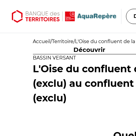
Aller au contenu principal
Aller au menu principal
Accueil
/
Territoire
/
L'Oise du confluent de la
Découvrir
BASSIN VERSANT
L'Oise du confluent 
(exclu) au confluent
(exclu)
Quel