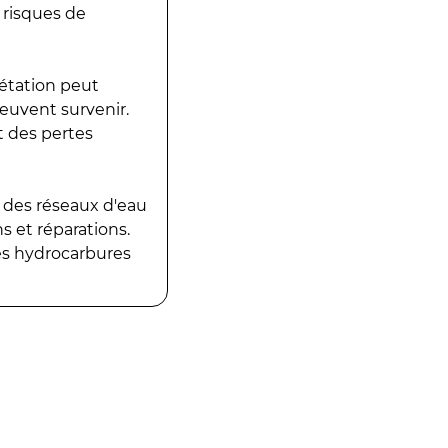
 risques de
gétation peut
peuvent survenir.
t des pertes
 des réseaux d'eau
 et réparations.
es hydrocarbures