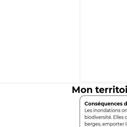
Mon territo
Conséquences de
Les inondations ont
biodiversité. Elles
berges, emporter la