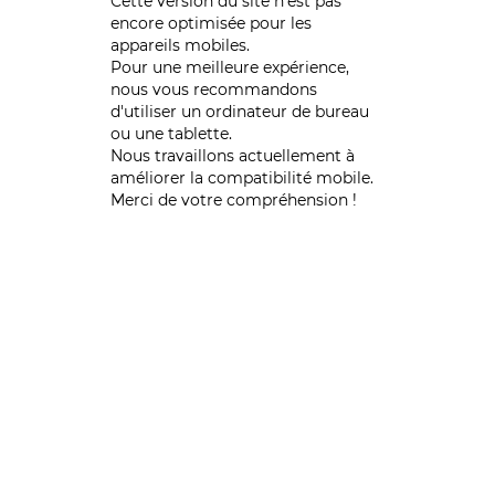
Cette version du site n’est pas
encore optimisée pour les
appareils mobiles.
Pour une meilleure expérience,
nous vous recommandons
d'utiliser un ordinateur de bureau
ou une tablette.
Nous travaillons actuellement à
améliorer la compatibilité mobile.
Merci de votre compréhension !