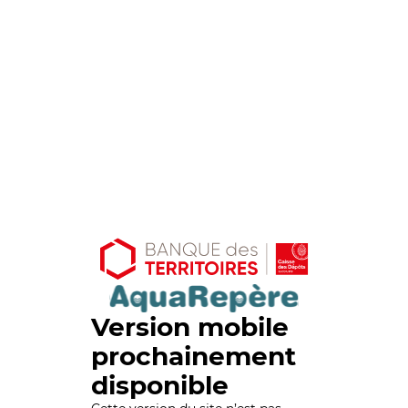
Version mobile
prochainement
disponible