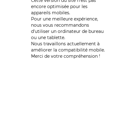
Cette version du site n’est pas
encore optimisée pour les
appareils mobiles.
Pour une meilleure expérience,
nous vous recommandons
d'utiliser un ordinateur de bureau
ou une tablette.
Nous travaillons actuellement à
améliorer la compatibilité mobile.
Merci de votre compréhension !