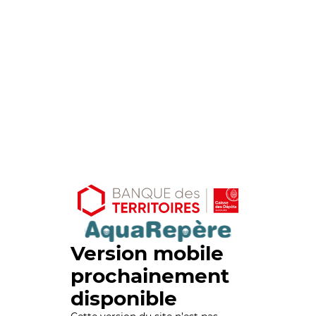
Version mobile
prochainement
disponible