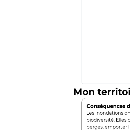
Mon territo
Conséquences de
Les inondations ont
biodiversité. Elles
berges, emporter la