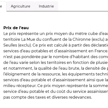
Agriculture
Industrie
le
Prix de l’eau
Le prix représente un prix moyen du mètre cube d’eau
territoire La Mue du confluent de la Chironne (exclu) a
Seulles (exclu). Ce prix est calculé à partir des déclarati
services d’eau potables et d’assainissement en Franc
n’est pas pondérée par le nombre d’habitant des com
de l’eau varie selon les territoires en fonction de plusi
et notamment, la qualité de l’eau brute, la densité de 
l’éloignement de la ressource, les équipements techn
services d’eau potable et d’assainissement ainsi que la
milieu récepteur. Ce prix moyen représente la somme
service d’eau potable et du coût du service assainissem
pas compte des taxes et diverses redevances.