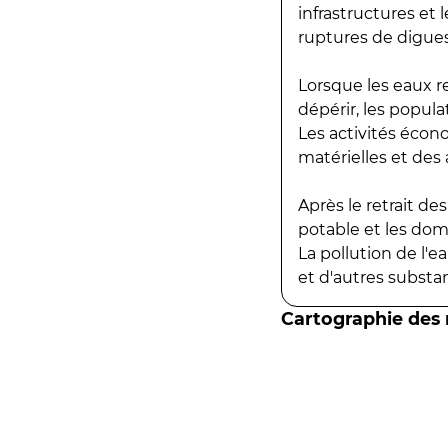
infrastructures et
ruptures de digues
Lorsque les eaux r
dépérir, les popula
Les activités écon
matérielles et des a
Après le retrait d
potable et les do
La pollution de l'
et d'autres substanc
Cartographie des