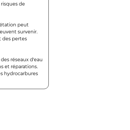
 risques de
gétation peut
peuvent survenir.
t des pertes
 des réseaux d'eau
 et réparations.
es hydrocarbures