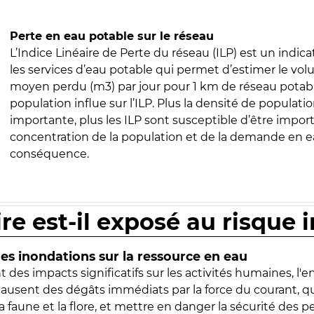
Perte en eau potable sur le réseau
L’Indice Linéaire de Perte du réseau (ILP) est un indica
les services d’eau potable qui permet d’estimer le vo
moyen perdu (m3) par jour pour 1 km de réseau potabl
population influe sur l’ILP. Plus la densité de populatio
importante, plus les ILP sont susceptible d’être import
concentration de la population et de la demande en ea
conséquence.
ire est-il exposé au risque 
s inondations sur la ressource en eau
 des impacts significatifs sur les activités humaines, l'
 causent des dégâts immédiats par la force du courant, q
 faune et la flore, et mettre en danger la sécurité des p