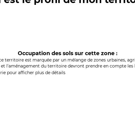
Occupation des sols sur cette zone :
ce territoire est marquée par un mélange de zones urbaines, agri
et l'aménagement du territoire devront prendre en compte les b
ie pour afficher plus de détails