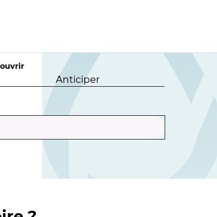
ouvrir
Anticiper
ire ?