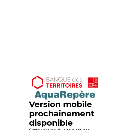
Version mobile
prochainement
disponible