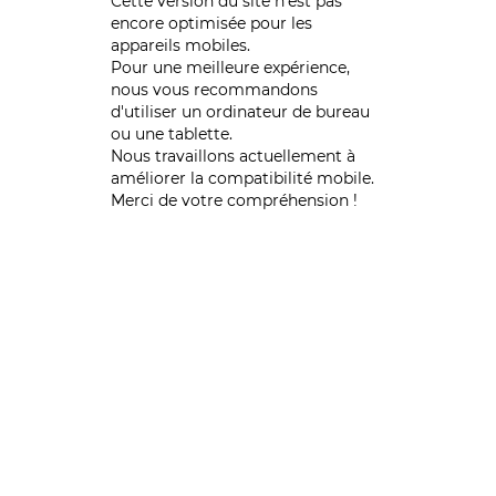
Cette version du site n’est pas
encore optimisée pour les
appareils mobiles.
Pour une meilleure expérience,
nous vous recommandons
d'utiliser un ordinateur de bureau
ou une tablette.
Nous travaillons actuellement à
améliorer la compatibilité mobile.
Merci de votre compréhension !