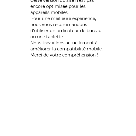
Cette version du site n’est pas
encore optimisée pour les
appareils mobiles.
Pour une meilleure expérience,
nous vous recommandons
d'utiliser un ordinateur de bureau
ou une tablette.
Nous travaillons actuellement à
améliorer la compatibilité mobile.
Merci de votre compréhension !