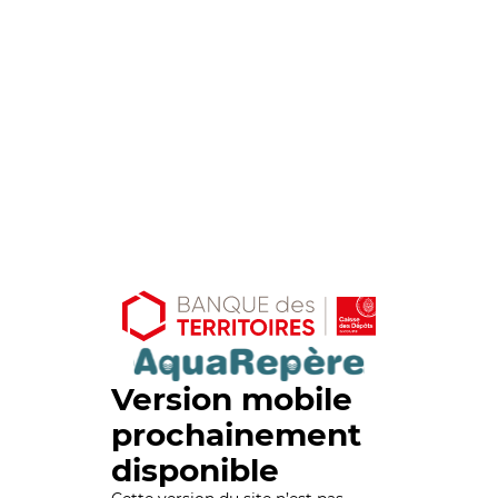
Version mobile
prochainement
disponible