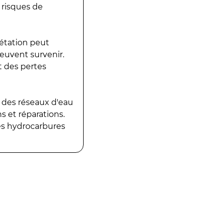
 risques de
gétation peut
peuvent survenir.
t des pertes
 des réseaux d'eau
 et réparations.
es hydrocarbures