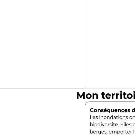
Mon territo
Conséquences de
Les inondations ont
biodiversité. Elles
berges, emporter la