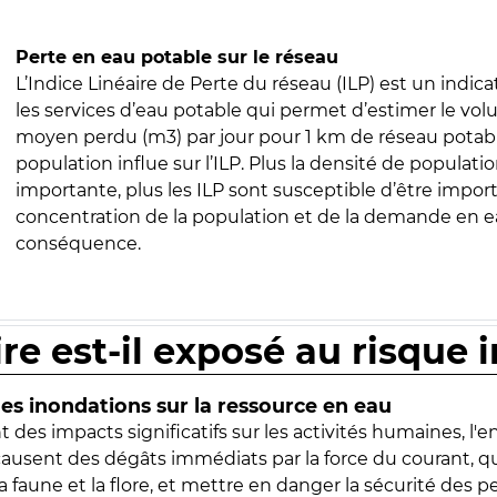
Perte en eau potable sur le réseau
L’Indice Linéaire de Perte du réseau (ILP) est un indica
les services d’eau potable qui permet d’estimer le vo
moyen perdu (m3) par jour pour 1 km de réseau potabl
population influe sur l’ILP. Plus la densité de populatio
importante, plus les ILP sont susceptible d’être import
concentration de la population et de la demande en ea
conséquence.
ire est-il exposé au risque 
s inondations sur la ressource en eau
 des impacts significatifs sur les activités humaines, l'
 causent des dégâts immédiats par la force du courant, q
 faune et la flore, et mettre en danger la sécurité des p