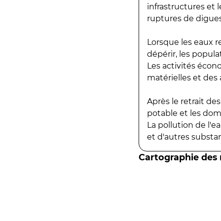
infrastructures et
ruptures de digues
Lorsque les eaux r
dépérir, les popula
Les activités écon
matérielles et des a
Après le retrait d
potable et les do
La pollution de l'
et d'autres substanc
Cartographie des