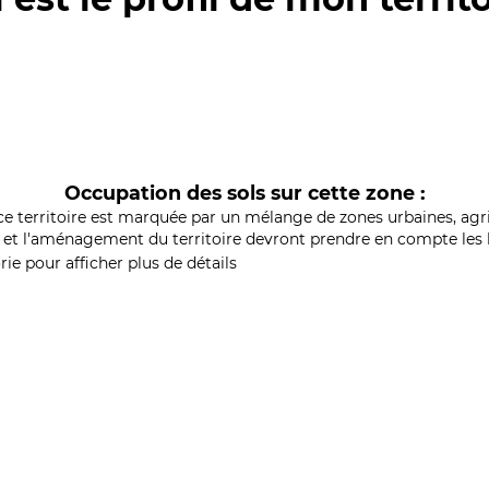
Occupation des sols sur cette zone :
ce territoire est marquée par un mélange de zones urbaines, agri
et l'aménagement du territoire devront prendre en compte les b
ie pour afficher plus de détails