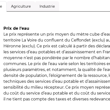
Agriculture
Industrie
le
Prix de l’eau
Le prix représente un prix moyen du mètre cube d’eau
territoire La Voire du confluent du Ceffondet (exclu) a
Héronne (exclu). Ce prix est calculé à partir des déclara
les services d’eau potables et d’assainissement en Fra
moyenne n’est pas pondérée par le nombre d’habitan
communes. Le prix de l’eau varie selon les territoires 
plusieurs paramètres, et notamment, la qualité de l’eau
densité de population, l’éloignement de la ressource,
techniques des services d’eau potable et d’assainisse
sensibilité du milieu récepteur. Ce prix moyen repré
du coût du service d’eau potable et du coût du servic
il ne tient pas compte des taxes et diverses redevance