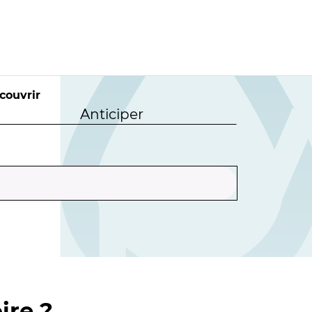
couvrir
Anticiper
ire ?