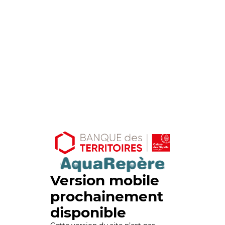
Version mobile
prochainement
disponible