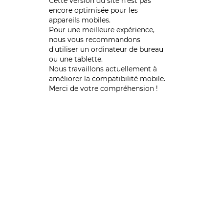
Cette version du site n’est pas
encore optimisée pour les
appareils mobiles.
Pour une meilleure expérience,
nous vous recommandons
d'utiliser un ordinateur de bureau
ou une tablette.
Nous travaillons actuellement à
améliorer la compatibilité mobile.
Merci de votre compréhension !