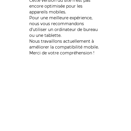
Cette version du site n’est pas
encore optimisée pour les
appareils mobiles.
Pour une meilleure expérience,
nous vous recommandons
d'utiliser un ordinateur de bureau
ou une tablette.
Nous travaillons actuellement à
améliorer la compatibilité mobile.
Merci de votre compréhension !