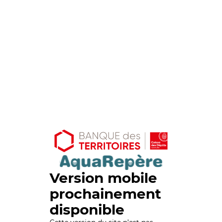
Version mobile
prochainement
disponible