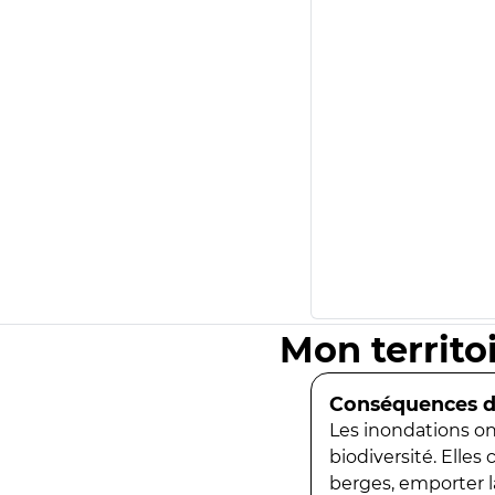
Mon territo
Conséquences de
Les inondations ont
biodiversité. Elles
berges, emporter la