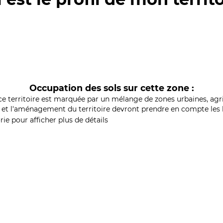
Occupation des sols sur cette zone :
ce territoire est marquée par un mélange de zones urbaines, agri
et l'aménagement du territoire devront prendre en compte les b
ie pour afficher plus de détails