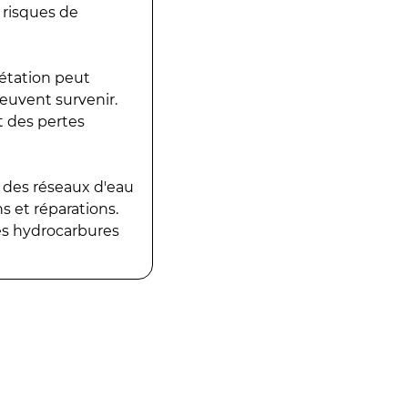
 risques de
gétation peut
peuvent survenir.
t des pertes
 des réseaux d'eau
 et réparations.
es hydrocarbures