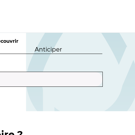
couvrir
Anticiper
ire ?