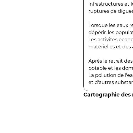
infrastructures et
ruptures de digues
Lorsque les eaux r
dépérir, les popula
Les activités écon
matérielles et des a
Après le retrait d
potable et les do
La pollution de l'
et d'autres substanc
Cartographie des