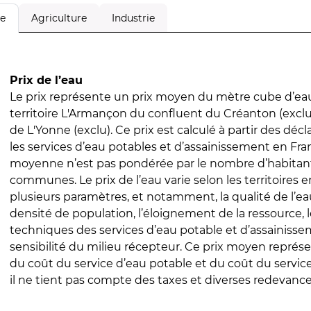
Agriculture
Industrie
le
Prix de l’eau
Le prix représente un prix moyen du mètre cube d’eau
territoire L'Armançon du confluent du Créanton (exclu
de L'Yonne (exclu). Ce prix est calculé à partir des décla
les services d’eau potables et d’assainissement en Fra
moyenne n’est pas pondérée par le nombre d’habitan
communes. Le prix de l’eau varie selon les territoires 
plusieurs paramètres, et notamment, la qualité de l’eau
densité de population, l’éloignement de la ressource,
techniques des services d’eau potable et d’assainisse
sensibilité du milieu récepteur. Ce prix moyen repré
du coût du service d’eau potable et du coût du servic
il ne tient pas compte des taxes et diverses redevance