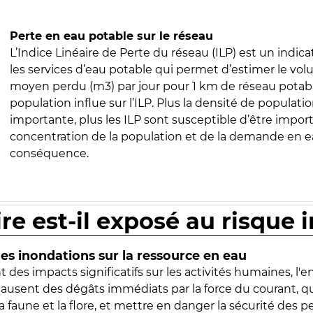
Perte en eau potable sur le réseau
L’Indice Linéaire de Perte du réseau (ILP) est un indica
les services d’eau potable qui permet d’estimer le vo
moyen perdu (m3) par jour pour 1 km de réseau potabl
population influe sur l’ILP. Plus la densité de populatio
importante, plus les ILP sont susceptible d’être import
concentration de la population et de la demande en ea
conséquence.
ire est-il exposé au risque 
s inondations sur la ressource en eau
 des impacts significatifs sur les activités humaines, l'
 causent des dégâts immédiats par la force du courant, q
 faune et la flore, et mettre en danger la sécurité des p