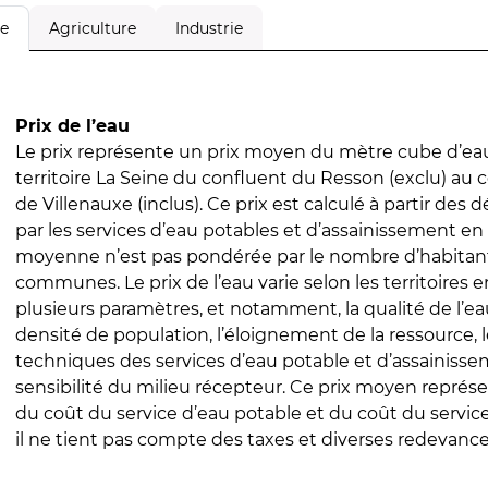
Agriculture
Industrie
le
Prix de l’eau
Le prix représente un prix moyen du mètre cube d’eau
territoire La Seine du confluent du Resson (exclu) au 
de Villenauxe (inclus). Ce prix est calculé à partir des d
par les services d’eau potables et d’assainissement en
moyenne n’est pas pondérée par le nombre d’habitan
communes. Le prix de l’eau varie selon les territoires 
plusieurs paramètres, et notamment, la qualité de l’eau
densité de population, l’éloignement de la ressource,
techniques des services d’eau potable et d’assainisse
sensibilité du milieu récepteur. Ce prix moyen repré
du coût du service d’eau potable et du coût du servic
il ne tient pas compte des taxes et diverses redevance