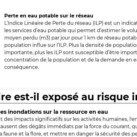
Perte en eau potable sur le réseau
L’Indice Linéaire de Perte du réseau (ILP) est un indica
les services d’eau potable qui permet d’estimer le vo
moyen perdu (m3) par jour pour 1 km de réseau potabl
population influe sur l’ILP. Plus la densité de populatio
importante, plus les ILP sont susceptible d’être import
concentration de la population et de la demande en ea
conséquence.
ire est-il exposé au risque 
s inondations sur la ressource en eau
 des impacts significatifs sur les activités humaines, l'
 causent des dégâts immédiats par la force du courant, q
 faune et la flore, et mettre en danger la sécurité des p