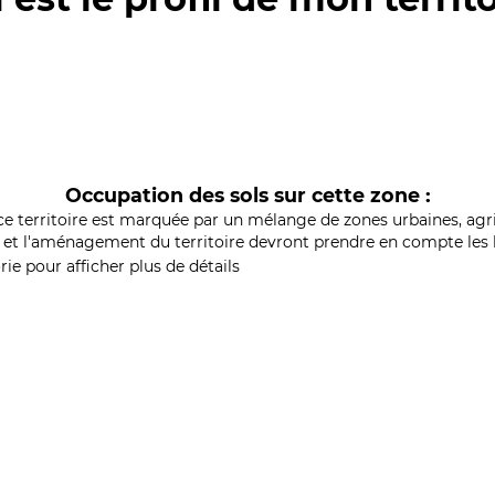
Occupation des sols sur cette zone :
ce territoire est marquée par un mélange de zones urbaines, agri
et l'aménagement du territoire devront prendre en compte les b
ie pour afficher plus de détails