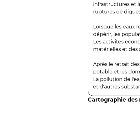
infrastructures et
ruptures de digues
Lorsque les eaux r
dépérir, les popula
Les activités écon
matérielles et des a
Après le retrait d
potable et les do
La pollution de l'
et d'autres substanc
Cartographie des