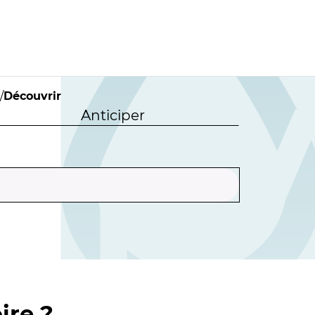
/
Découvrir
Anticiper
ire ?