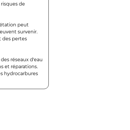
 risques de
gétation peut
peuvent survenir.
t des pertes
 des réseaux d'eau
 et réparations.
es hydrocarbures