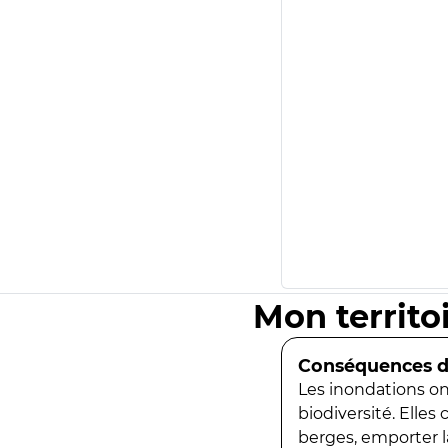
Mon territo
Conséquences de
Les inondations ont
biodiversité. Elles
berges, emporter la