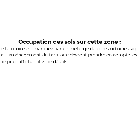
Occupation des sols sur cette zone :
ce territoire est marquée par un mélange de zones urbaines, agri
et l'aménagement du territoire devront prendre en compte les b
ie pour afficher plus de détails