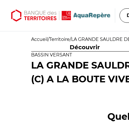
Aller au contenu principal
Aller au menu principal
Accueil
/
Territoire
/
LA GRANDE SAULDRE DE 
Découvrir
BASSIN VERSANT
LA GRANDE SAULDR
(C) A LA BOUTE VIVE
Quel