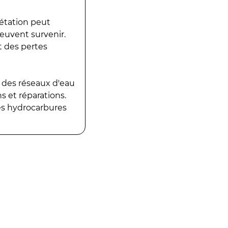
gétation peut
peuvent survenir.
t des pertes
 des réseaux d'eau
 et réparations.
es hydrocarbures