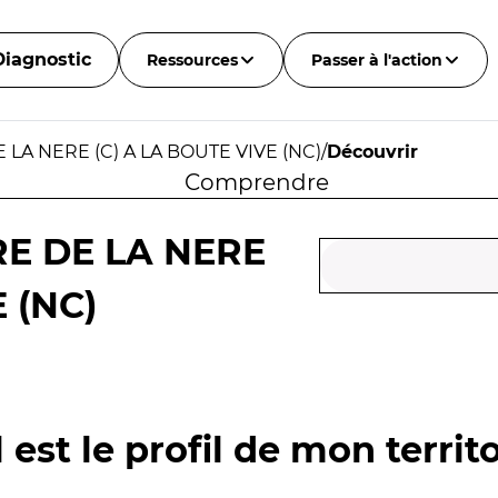
Diagnostic
Ressources
Passer à l'action
LA NERE (C) A LA BOUTE VIVE (NC)
/
Découvrir
Comprendre
E DE LA NERE
 (NC)
 est le profil de mon territo