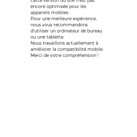
Cette version du site n’est pas
encore optimisée pour les
appareils mobiles.
Pour une meilleure expérience,
nous vous recommandons
d'utiliser un ordinateur de bureau
ou une tablette.
Nous travaillons actuellement à
améliorer la compatibilité mobile.
Merci de votre compréhension !