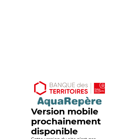
Version mobile
prochainement
disponible