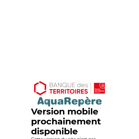
Version mobile
prochainement
disponible