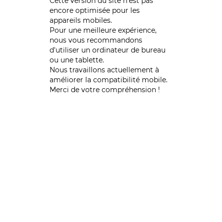
Cette version du site n’est pas
encore optimisée pour les
appareils mobiles.
Pour une meilleure expérience,
nous vous recommandons
d'utiliser un ordinateur de bureau
ou une tablette.
Nous travaillons actuellement à
améliorer la compatibilité mobile.
Merci de votre compréhension !