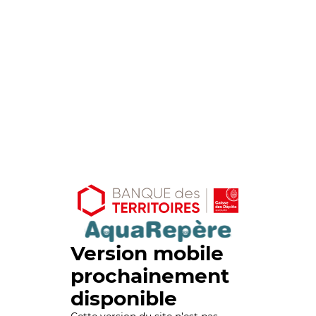
Version mobile
prochainement
disponible