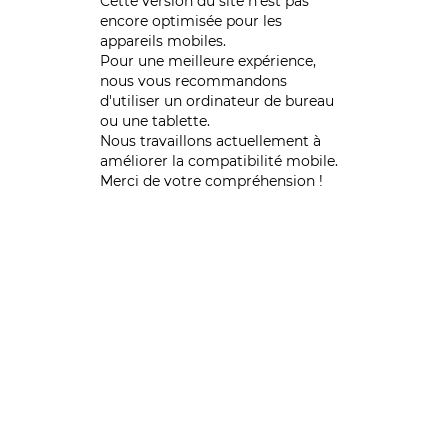
Cette version du site n’est pas
encore optimisée pour les
appareils mobiles.
Pour une meilleure expérience,
nous vous recommandons
d'utiliser un ordinateur de bureau
ou une tablette.
Nous travaillons actuellement à
améliorer la compatibilité mobile.
Merci de votre compréhension !