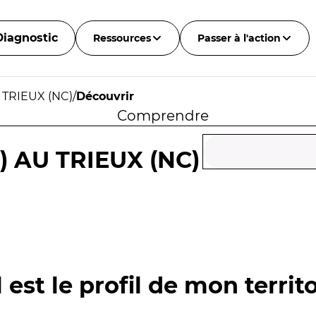
Diagnostic
Ressources
Passer à l'action
 TRIEUX (NC)
/
Découvrir
Comprendre
) AU TRIEUX (NC)
 est le profil de mon territo