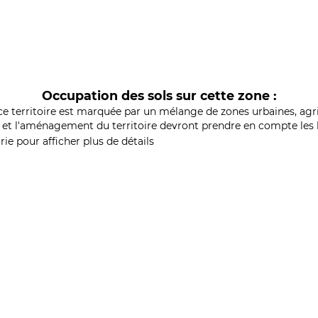
Occupation des sols sur cette zone :
ce territoire est marquée par un mélange de zones urbaines, agri
et l'aménagement du territoire devront prendre en compte les b
ie pour afficher plus de détails