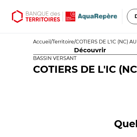
Aller au contenu principal
Aller au menu principal
Accueil
/
Territoire
/
COTIERS DE L'IC (NC) AU
Découvrir
BASSIN VERSANT
COTIERS DE L'IC (NC
Quel