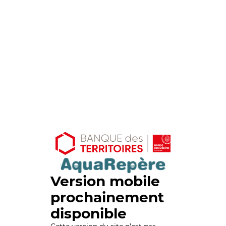
Version mobile
prochainement
disponible