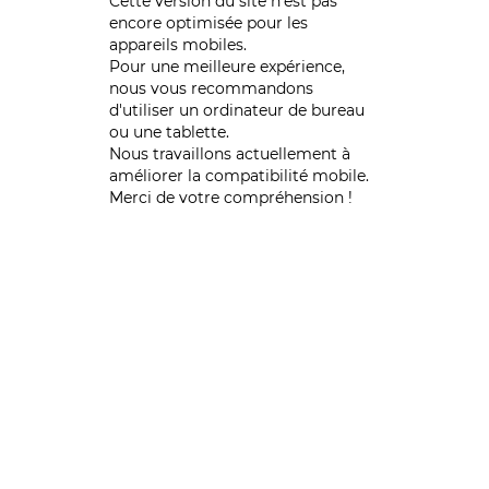
Cette version du site n’est pas
encore optimisée pour les
appareils mobiles.
Pour une meilleure expérience,
nous vous recommandons
d'utiliser un ordinateur de bureau
ou une tablette.
Nous travaillons actuellement à
améliorer la compatibilité mobile.
Merci de votre compréhension !