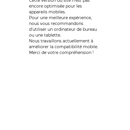
Cette version du site n’est pas
encore optimisée pour les
appareils mobiles.
Pour une meilleure expérience,
nous vous recommandons
d'utiliser un ordinateur de bureau
ou une tablette.
Nous travaillons actuellement à
améliorer la compatibilité mobile.
Merci de votre compréhension !