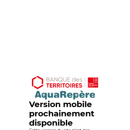
Version mobile
prochainement
disponible