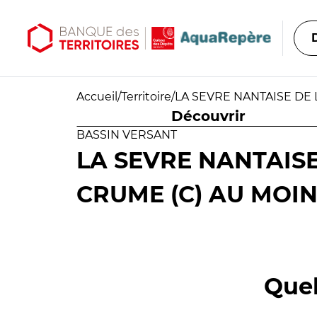
Aller au contenu principal
Aller au menu principal
Accueil
/
Territoire
/
LA SEVRE NANTAISE DE 
Découvrir
BASSIN VERSANT
LA SEVRE NANTAIS
CRUME (C) AU MOIN
Quel