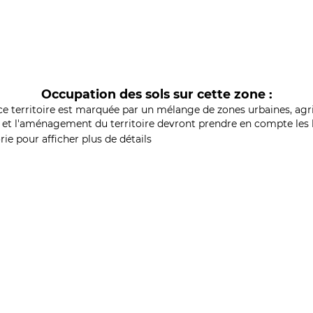
Occupation des sols sur cette zone :
ce territoire est marquée par un mélange de zones urbaines, agri
et l'aménagement du territoire devront prendre en compte les b
ie pour afficher plus de détails