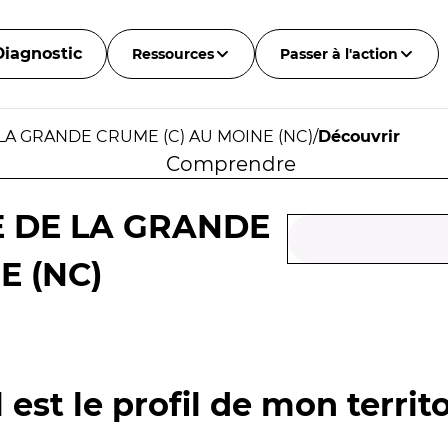
Diagnostic
Ressources
Passer à l'action
LA GRANDE CRUME (C) AU MOINE (NC)
/
Découvrir
Comprendre
E DE LA GRANDE
E (NC)
 est le profil de mon territo