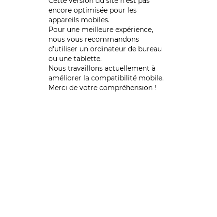
Cette version du site n’est pas
encore optimisée pour les
appareils mobiles.
Pour une meilleure expérience,
nous vous recommandons
d'utiliser un ordinateur de bureau
ou une tablette.
Nous travaillons actuellement à
améliorer la compatibilité mobile.
Merci de votre compréhension !