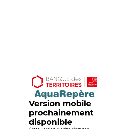
Version mobile
prochainement
disponible