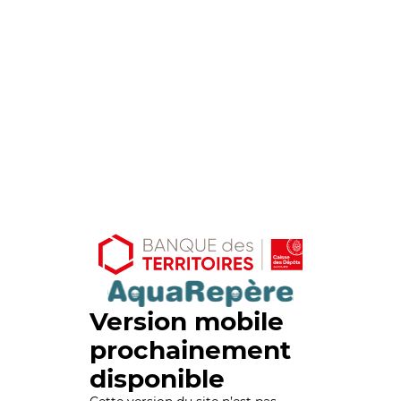
Version mobile
prochainement
disponible