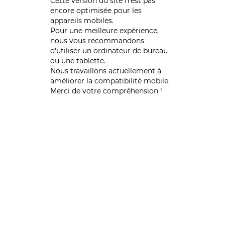
Cette version du site n’est pas
encore optimisée pour les
appareils mobiles.
Pour une meilleure expérience,
nous vous recommandons
d'utiliser un ordinateur de bureau
ou une tablette.
Nous travaillons actuellement à
améliorer la compatibilité mobile.
Merci de votre compréhension !