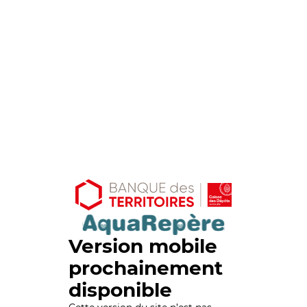
Version mobile
prochainement
disponible