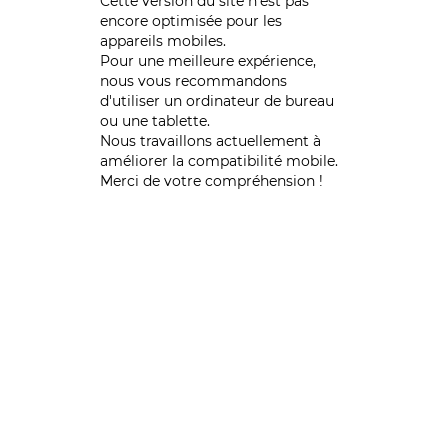
Cette version du site n’est pas
encore optimisée pour les
appareils mobiles.
Pour une meilleure expérience,
nous vous recommandons
d'utiliser un ordinateur de bureau
ou une tablette.
Nous travaillons actuellement à
améliorer la compatibilité mobile.
Merci de votre compréhension !