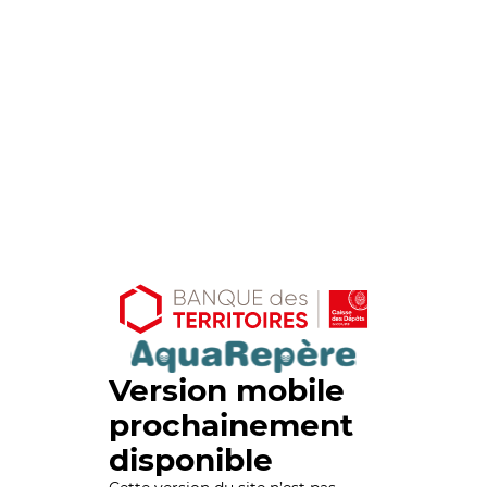
Version mobile
prochainement
disponible