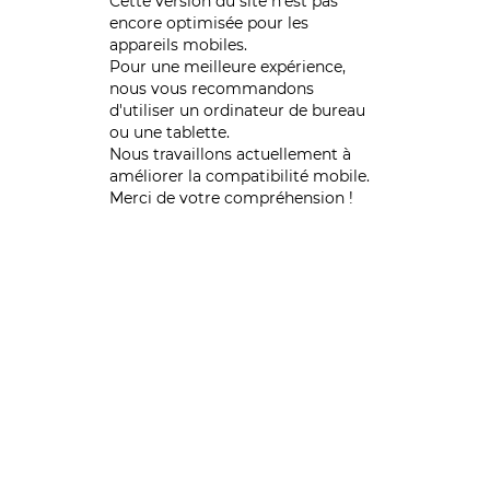
Cette version du site n’est pas
encore optimisée pour les
appareils mobiles.
Pour une meilleure expérience,
nous vous recommandons
d'utiliser un ordinateur de bureau
ou une tablette.
Nous travaillons actuellement à
améliorer la compatibilité mobile.
Merci de votre compréhension !