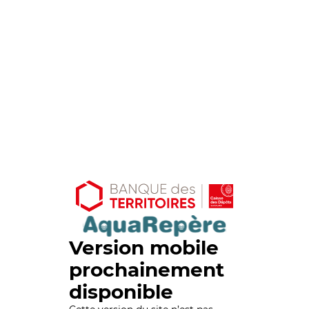
Version mobile
prochainement
disponible