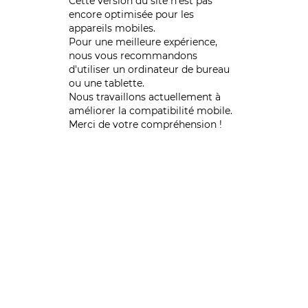
Cette version du site n’est pas
encore optimisée pour les
appareils mobiles.
Pour une meilleure expérience,
nous vous recommandons
d'utiliser un ordinateur de bureau
ou une tablette.
Nous travaillons actuellement à
améliorer la compatibilité mobile.
Merci de votre compréhension !