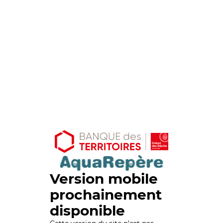
Version mobile
prochainement
disponible