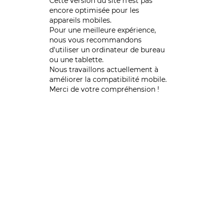
Cette version du site n’est pas
encore optimisée pour les
appareils mobiles.
Pour une meilleure expérience,
nous vous recommandons
d'utiliser un ordinateur de bureau
ou une tablette.
Nous travaillons actuellement à
améliorer la compatibilité mobile.
Merci de votre compréhension !