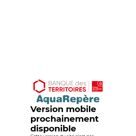
Version mobile
prochainement
disponible