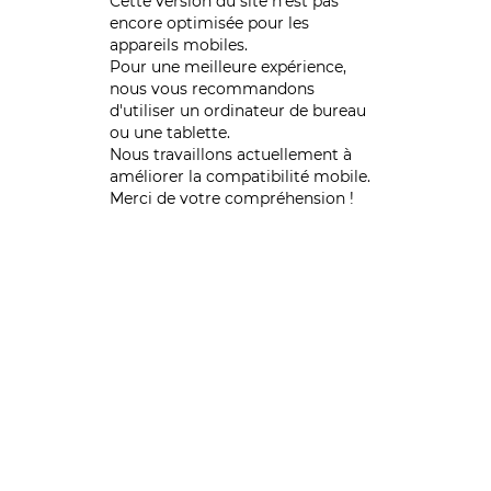
Cette version du site n’est pas
encore optimisée pour les
appareils mobiles.
Pour une meilleure expérience,
nous vous recommandons
d'utiliser un ordinateur de bureau
ou une tablette.
Nous travaillons actuellement à
améliorer la compatibilité mobile.
Merci de votre compréhension !