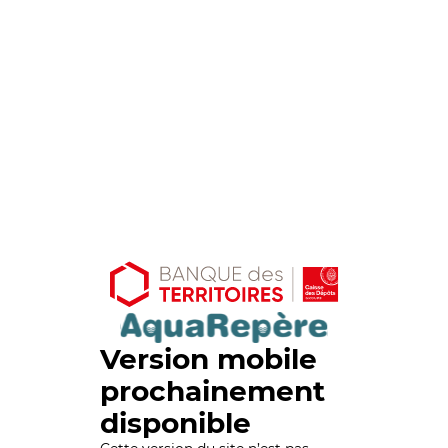
Version mobile
prochainement
disponible