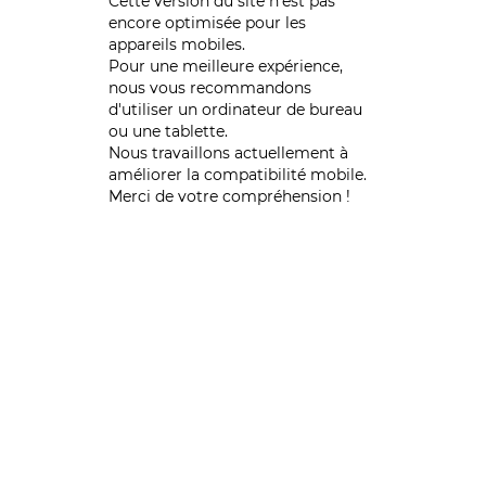
Cette version du site n’est pas
encore optimisée pour les
appareils mobiles.
Pour une meilleure expérience,
nous vous recommandons
d'utiliser un ordinateur de bureau
ou une tablette.
Nous travaillons actuellement à
améliorer la compatibilité mobile.
Merci de votre compréhension !