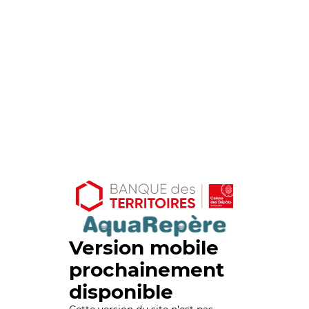
Version mobile
prochainement
disponible