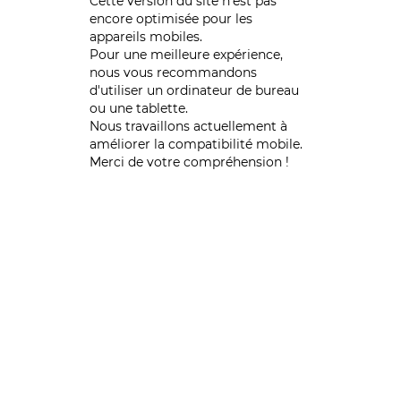
Cette version du site n’est pas
encore optimisée pour les
appareils mobiles.
Pour une meilleure expérience,
nous vous recommandons
d'utiliser un ordinateur de bureau
ou une tablette.
Nous travaillons actuellement à
améliorer la compatibilité mobile.
Merci de votre compréhension !